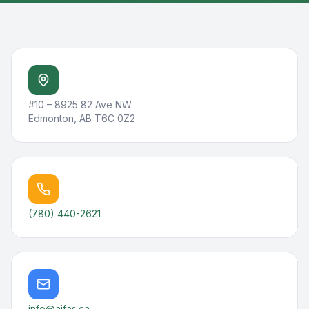
#10 – 8925 82 Ave NW
Edmonton, AB T6C 0Z2
(780) 440-2621
info@ajfas.ca